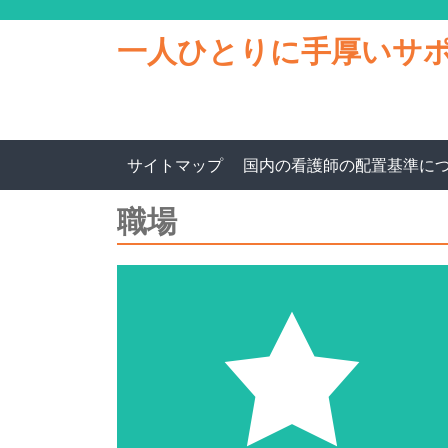
一人ひとりに手厚いサ
サイトマップ
国内の看護師の配置基準に
職場