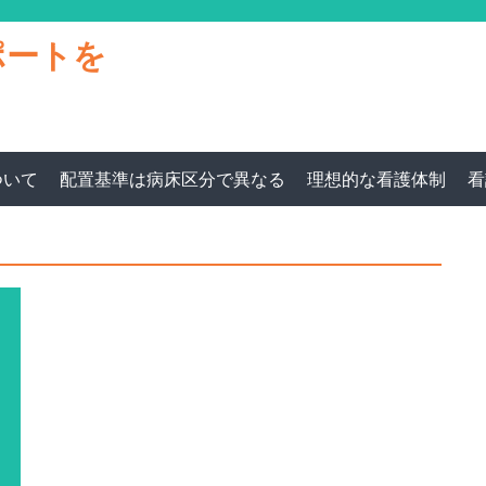
ポートを
ついて
配置基準は病床区分で異なる
理想的な看護体制
看